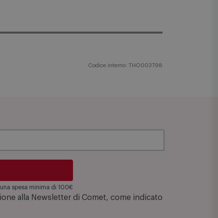
Codice interno: THO003798
su una spesa minima di 100€
zione alla Newsletter di Comet, come indicato