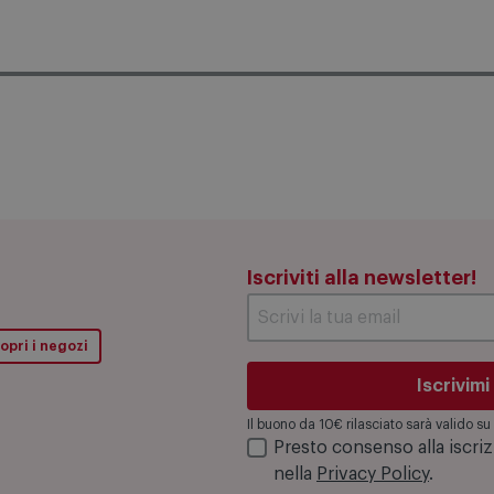
Iscriviti alla newsletter!
opri i negozi
Iscrivimi
Il buono da 10€ rilasciato sarà valido 
Presto consenso alla iscri