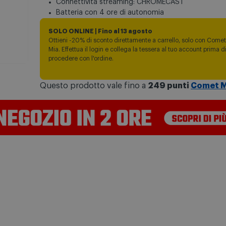
Connettività streaming: CHROMECAST
Batteria con 4 ore di autonomia
SOLO ONLINE | Fino al 13 agosto
Ottieni -20% di sconto direttamente a carrello, solo con Comet
Mia. Effettua il login e collega la tessera al tuo account prima d
procedere con l'ordine.
Questo prodotto vale fino a
249 punti
Comet M