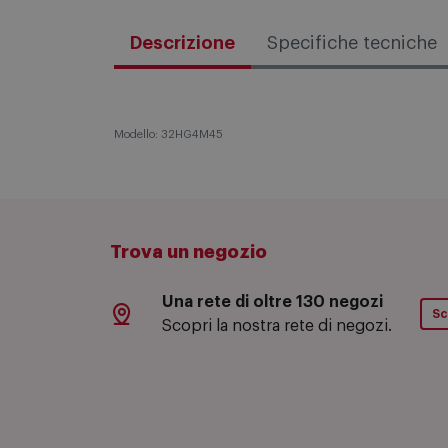
Descrizione
Specifiche tecniche
Modello: 32HG4M45
Trova un negozio
Una rete di oltre 130 negozi
Sc
Scopri la nostra rete di negozi.