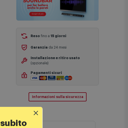
Reso
fino a
15 giorni
Garanzia
da 24 mesi
Installazione e ritiro usato
(opzionale)
Pagamenti sicuri
Informazioni sulla sicurezza
 subito