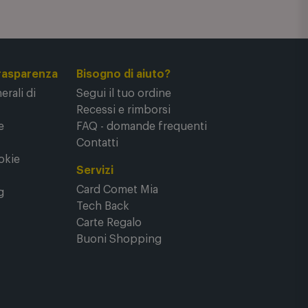
rasparenza
Bisogno di aiuto?
rali di
Segui il tuo ordine
Recessi e rimborsi
e
FAQ - domande frequenti
Contatti
okie
Servizi
Card Comet Mia
g
Tech Back
Carte Regalo
Buoni Shopping