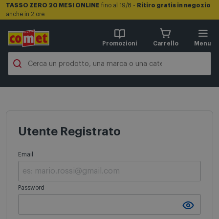
TASSO ZERO 20 MESI ONLINE
fino al 19/8 -
Ritiro gratis in negozio
anche in 2 ore
Promozioni
Carrello
Menu
Utente Registrato
Email
Password