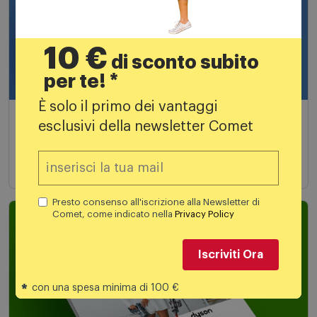
10 €
di sconto subito
per te! *
È solo il primo dei vantaggi
Speciale Telefonia
esclusivi della newsletter Comet
Fino al 19 agosto in negozio e on line
Scopri di più
Presto consenso all'iscrizione alla Newsletter di
Comet, come indicato nella
Privacy Policy
Iscriviti Ora
*
con una spesa minima di 100 €