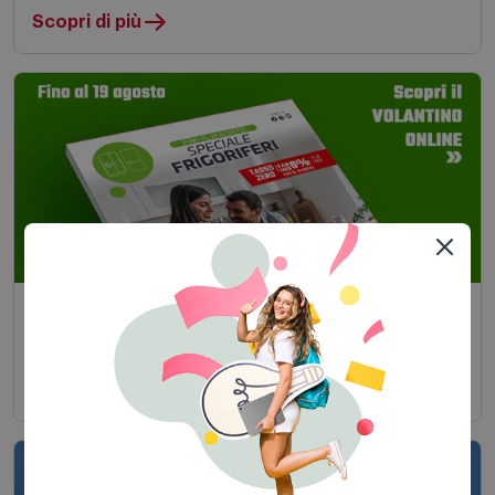
Scopri di più
Speciale Frigoriferi
Fino al 19 agosto 2026 in negozio e on line
Scopri di più