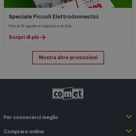
Speciale Piccoli Elettrodomestici
Fino al 19 agosto in negozio e on line
Scopri di più
Mostra altre promozioni
Per conoscerci meglio
Il Gruppo Comet
Comprare online