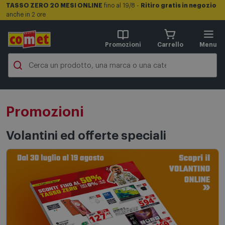
TASSO ZERO 20 MESI ONLINE
fino al 19/8 -
Ritiro gratis in negozio
anche in 2 ore
Promozioni
Carrello
Menu
Promozioni
Volantini ed offerte speciali