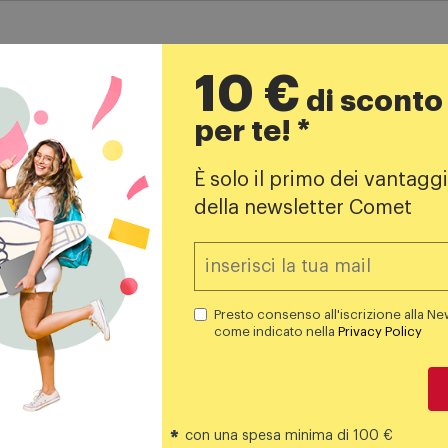
10 €
di sconto
per te! *
Iscriviti alla newsletter!
È solo il primo dei vantaggi
della newsletter Comet
opri i negozi
Iscrivimi
Il buono da 10€ rilasciato sarà valido 
Presto consenso alla iscri
Presto consenso all'iscrizione alla Ne
nella
Privacy Policy
.
come indicato nella
Privacy Policy
*
con una spesa minima di 100 €