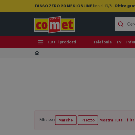
TASSO ZERO 20 MESI ONLINE
fino al 19/8 -
Ritiro gra
Tutti i prodotti
Telefonia
TV
Info
Filtra per:
Marche
Prezzo
Mostra Tutti i filtr