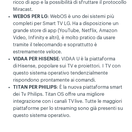
ricco di app e la possibilità di sfruttare il protocollo
Miracast.
WEBOS PER LG
: WebOS è uno dei sistemi più
completi per Smart TV LG. Ha a disposizione un
grande store di app (YouTube, Netflix, Amazon
Video, Infinity e altri), è molto pratico da usare
tramite il telecomando e soprattutto è
estremamente veloce.
VIDAA PER HISENSE
: VIDAA U è la piattaforma
di Hisense, popolare sui TV e proiettori. I TV con
questo sistema operativo tendenzialmente
rispondono prontamente ai comandi.
TITAN PER PHILIPS
: È la nuova piattaforma smart
dei Tv Philips. Titan OS offre una migliore
integrazione con i canali TV live. Tutte le maggiori
piattaforme per lo streaming sono già presenti su
questo sistema operativo.