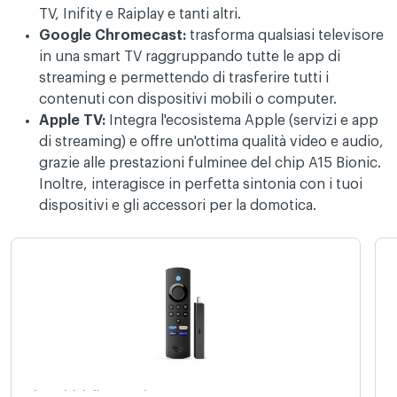
TV, Inifity e Raiplay e tanti altri.
Google Chromecast:
trasforma qualsiasi televisore
in una smart TV raggruppando tutte le app di
streaming e permettendo di trasferire tutti i
contenuti con dispositivi mobili o computer.
Apple TV:
Integra l'ecosistema Apple (servizi e app
di streaming) e offre un'ottima qualità video e audio,
grazie alle prestazioni fulminee del chip A15 Bionic.
Inoltre, interagisce in perfetta sintonia con i tuoi
dispositivi e gli accessori per la domotica.
Dispositivi di Streaming
D