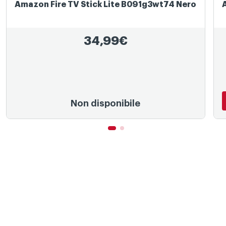
Amazon Fire TV Stick Lite B091g3wt74 Nero
34,99€
Non disponibile