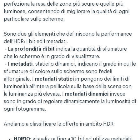
perfeziona la resa delle zone più scure e quelle più
luminose, consentendo di migliorare la qualità di ogni
particolare sullo schermo.
Sono due gli elementi che definiscono la performance
dell’HDR: i bit ed i metadati.
- La
profondità di bit
indica la quantità di sfumature
che lo schermo è in grado di visualizzare.
- I
metadati
, statici o dinamici, indicano il grado in cui le
sfumature di colore sullo schermo sono fedeli
all'originale. I
metadati statici
impongono dei limiti di
luminosità all'intera pellicola sulla base della scena con
la luminanza più elevata. I
metadati dinamici
invece
sono in grado di regolare dinamicamente la luminosità di
ogni fotogramma.
Andiamo a classificare le offerte in ambito HDR:
HDR10
:
visualizza fino a 10 bit ed utilizza metadati