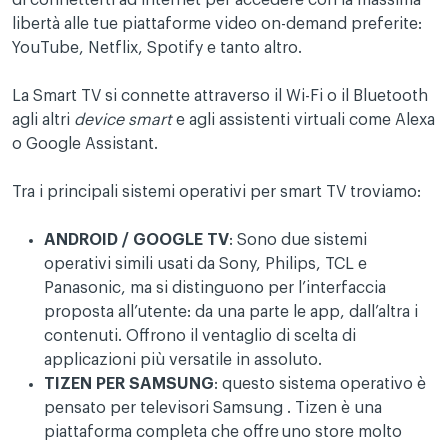
di connetterti ad internet per accedere con la massima
libertà alle tue piattaforme video on-demand preferite:
YouTube, Netflix, Spotify e tanto altro.
La Smart TV si connette attraverso il Wi-Fi o il Bluetooth
agli altri
device smart
e agli assistenti virtuali come Alexa
o Google Assistant.
Tra i principali sistemi operativi per smart TV troviamo:
ANDROID / GOOGLE TV
: Sono due sistemi
operativi simili usati da Sony, Philips, TCL e
Panasonic, ma si distinguono per l’interfaccia
proposta all’utente: da una parte le app, dall’altra i
contenuti. Offrono il ventaglio di scelta di
applicazioni più versatile in assoluto.
TIZEN PER SAMSUNG
: questo sistema operativo è
pensato per televisori Samsung . Tizen è una
piattaforma completa che offre uno store molto