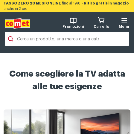
TASSO ZERO 20 MESI ONLINE
fino al 19/8 -
Ritiro gratis in negozio
anche in 2 ore
Promozioni
Carrello
Menu
Come scegliere la TV adatta
alle tue esigenze