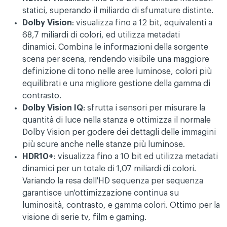
statici, superando il miliardo di sfumature distinte.
Dolby Vision
:
visualizza fino a 12 bit, equivalenti a
68,7 miliardi di colori, ed utilizza metadati
dinamici.
Combina le informazioni della sorgente
scena per scena, rendendo visibile una maggiore
definizione di tono nelle aree luminose, colori più
equilibrati e una migliore gestione della gamma di
contrasto.
Dolby Vision IQ
: sfrutta i sensori per misurare la
quantità di luce nella stanza e ottimizza il normale
Dolby Vision
per godere dei dettagli delle immagini
più scure anche nelle stanze più luminose.
HDR10+
: v
isualizza fino a 10 bit ed utilizza metadati
dinamici per un totale di 1,07 miliardi di colori.
Variando la resa dell'HD sequenza per sequenza
garantisce un'ottimizzazione continua su
luminosità, contrasto, e gamma colori. Ottimo per la
visione di serie tv, film e gaming.