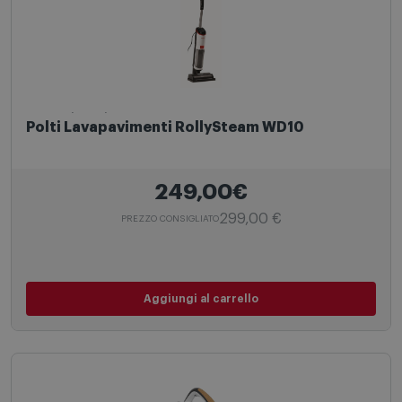
Lavapavimenti
Polti Lavapavimenti RollySteam WD10
249,00€
299,00 €
PREZZO CONSIGLIATO
Aggiungi al carrello