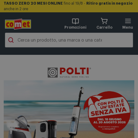
TASSO ZERO 20 MESI ONLINE
fino al 19/8 -
Ritiro gratis in negozio
anche in 2 ore
Promozioni
Carrello
Menu