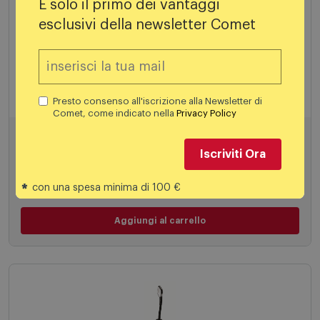
È solo il primo dei vantaggi
esclusivi della newsletter Comet
Ferro da stiro a vapore
Polti Vaporella Instant VI50.20
Presto consenso all'iscrizione alla Newsletter di
Comet, come indicato nella
Privacy Policy
169,88€
Iscriviti Ora
*
con una spesa minima di 100 €
Aggiungi al carrello