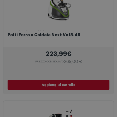
Ferro da stiro a caldaia
Polti Ferro a Caldaia Next Vn18.45
223,99€
269,00 €
PREZZO CONSIGLIATO
Aggiungi al carrello