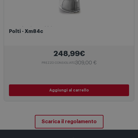
Ferro da stiro a caldaia
Polti - Xm84c
248,99€
309,00 €
PREZZO CONSIGLIATO
Aggiungi al carrello
Scarica il regolamento