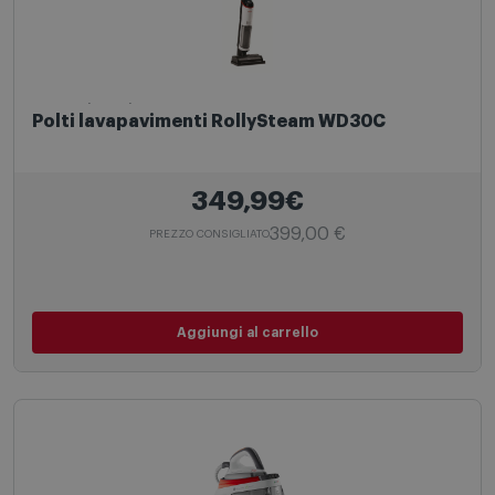
Lavapavimenti
Polti lavapavimenti RollySteam WD30C
349,99€
399,00 €
PREZZO CONSIGLIATO
Aggiungi al carrello