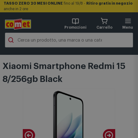
TASSO ZERO 20 MESI ONLINE
fino al 19/8 -
Ritiro gratis in negozio
anche in 2 ore
Promozioni
Carrello
Menu
Xiaomi Smartphone Redmi 15
8/256gb Black