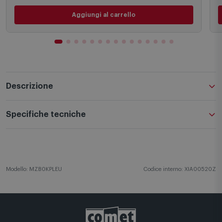
Aggiungi al carrello
Descrizione
Specifiche tecniche
Modello: MZB0KPLEU
Codice interno: XIA00520Z