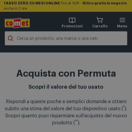
TASSO ZERO 20 MESI ONLINE
fino al 19/8 -
Ritiro gratis in negozio
anche in 2 ore
Promozioni
Carrello
Menu
Acquista con Permuta
Scopri il valore del tuo usato
Rispondi a queste poche e semplici domande e ottieni
*
subito una stima del valore del tuo dispositivo usato (
).
Scopri quanto puoi risparmiare sull’acquisto del nuovo
**
prodotto (
).