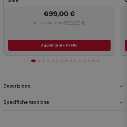
Blue
699,00
€
999,00 €
PREZZO CONSIGLIATO
Aggiungi al carrello
Descrizione
Specifiche tecniche