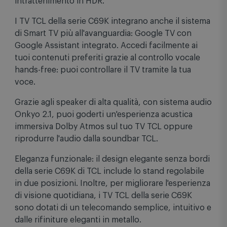
compagno per godersi film, giochi, sport e
intrattenimento in HDR.
I TV TCL della serie C69K integrano anche il sistema
di Smart TV più all'avanguardia: Google TV con
Google Assistant integrato. Accedi facilmente ai
tuoi contenuti preferiti grazie al controllo vocale
hands-free: puoi controllare il TV tramite la tua
voce.
Grazie agli speaker di alta qualità, con sistema audio
Onkyo 2.1, puoi goderti un'esperienza acustica
immersiva Dolby Atmos sul tuo TV TCL oppure
riprodurre l'audio dalla soundbar TCL.
Eleganza funzionale: il design elegante senza bordi
della serie C69K di TCL include lo stand regolabile
in due posizioni. Inoltre, per migliorare l'esperienza
di visione quotidiana, i TV TCL della serie C69K
sono dotati di un telecomando semplice, intuitivo e