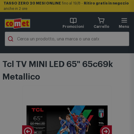
TASSO ZERO 20 MESI ONLINE
fino al 19/8 -
Ritiro gratis in negozio
anche in 2 ore
Promozioni
Carrello
Menu
Tcl TV MINI LED 65" 65c69k
Metallico