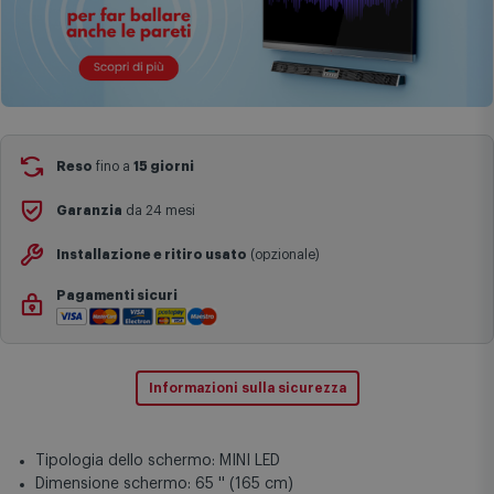
Reso
fino a
15 giorni
Garanzia
da 24 mesi
Installazione e ritiro usato
(opzionale)
Pagamenti sicuri
Informazioni sulla sicurezza