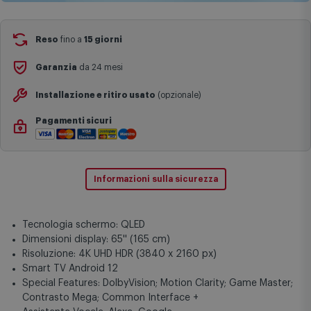
Reso
fino a
15 giorni
Garanzia
da 24 mesi
Installazione e ritiro usato
(opzionale)
Pagamenti sicuri
Informazioni sulla sicurezza
Tecnologia schermo: QLED
Dimensioni display: 65'' (165 cm)
Risoluzione: 4K UHD HDR (3840 x 2160 px)
Smart TV Android 12
Special Features: DolbyVision; Motion Clarity; Game Master;