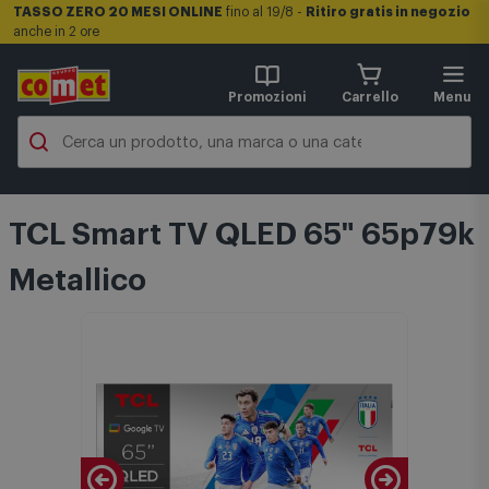
TASSO ZERO 20 MESI ONLINE
fino al 19/8 -
Ritiro gratis in negozio
anche in 2 ore
Promozioni
Carrello
Menu
TCL Smart TV QLED 65" 65p79k
Metallico