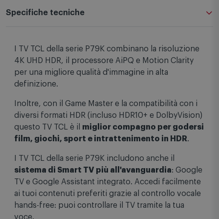
Specifiche tecniche
I TV TCL della serie P79K combinano la risoluzione
4K UHD HDR, il processore AiPQ e Motion Clarity
per una migliore qualità d'immagine in alta
definizione.
Inoltre, con il Game Master e la compatibilità con i
diversi formati HDR (incluso HDR10+ e DolbyVision)
questo TV TCL è il
miglior compagno per godersi
film, giochi, sport e intrattenimento in HDR
.
I TV TCL della serie P79K includono anche il
sistema di Smart TV più all'avanguardia
: Google
TV e Google Assistant integrato. Accedi facilmente
ai tuoi contenuti preferiti grazie al controllo vocale