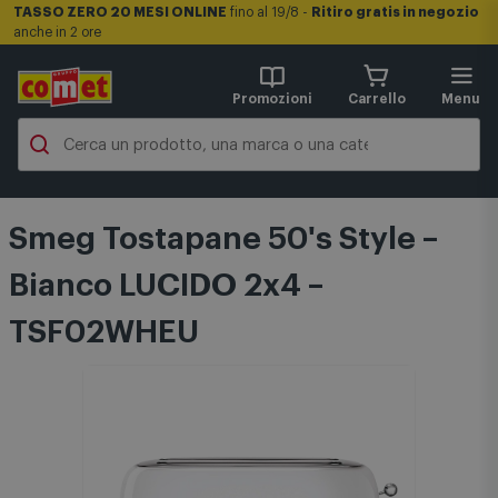
TASSO ZERO 20 MESI ONLINE
fino al 19/8 -
Ritiro gratis in negozio
anche in 2 ore
Promozioni
Carrello
Menu
Smeg Tostapane 50's Style –
Bianco LUCIDO 2x4 –
TSF02WHEU