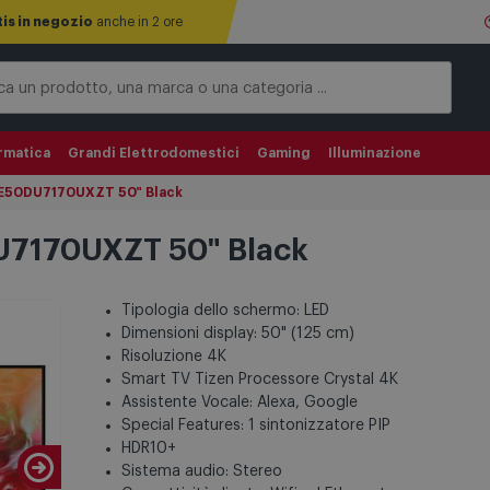
tis in negozio
anche in 2 ore
rmatica
Grandi Elettrodomestici
Gaming
Illuminazione
E50DU7170UXZT 50" Black
7170UXZT 50" Black
Tipologia dello schermo: LED
Dimensioni display: 50" (125 cm)
Risoluzione 4K
Smart TV Tizen Processore Crystal 4K
Assistente Vocale: Alexa, Google
Special Features: 1 sintonizzatore PIP
HDR10+
Sistema audio: Stereo