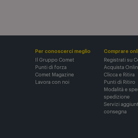
Per conoscerci meglio
Comprare onl
Il Gruppo Comet
Registrati su 
Punti di forza
Acquista Onli
Comet Magazine
Clicca e Ritira
Lavora con noi
Punti di Ritiro
Modalità e spe
spedizione
Servizi aggiunt
consegna