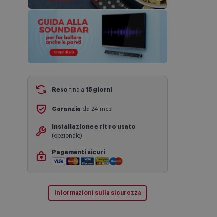
Reso
fino a
15 giorni
Garanzia
da 24 mesi
Installazione e ritiro usato
(opzionale)
Pagamenti sicuri
Informazioni sulla sicurezza