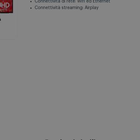
Connettività di rete: Wifi ed Ethernet
Connettività streaming: Airplay