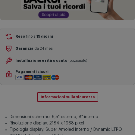
Reso
fino a
15 giorni
Garanzia
da 24 mesi
Installazione e ritiro usato
(opzionale)
Pagamenti sicuri
Informazioni sulla sicurezza
Dimensioni schermo: 6,5" esterno, 8" interno
Risoluzione display: 2184 x 1968 pixel
Tipologia display: Super Amoled interno / Dynamic LTPO