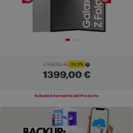
1799,00 €
-22,2%
1399,00 €
Il
Prezzo Barrato
indica il prezzo più basso degli ultimi 30 giorni
sul sito comet.it prima dell'applicazione dello sconto.
Scheda Informativa del Prodotto
Maggiori informazioni