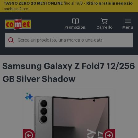
TASSO ZERO 20 MESI ONLINE
fino al 19/8 -
Ritiro gratis in negozio
anche in 2 ore
Promozioni
Carrello
Menu
Samsung Galaxy Z Fold7 12/256
GB Silver Shadow