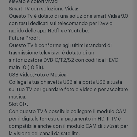
elevato e colori vivaci.
Smart TV con soluzione Vidaa:
Questo Tv è dotato di una soluzione smart Vidaa 9.0
con tasti dedicati sul telecomando per l’avvio
rapido delle app Netflix e Youtube.
Future Proof:
Questo TV è conforme agli ultimi standard di
trasmissione televisivi, è dotato di un
sintonizzatore DVB-C/T2/S2 con codifica HEVC
main 10 (10 Bit).
USB Video,Foto e Musica:
Collega la tua chiavetta USB alla porta USB situata
sul tuo TV per guardare foto o video e per ascoltare
musica.
Slot CI+:
Con questo TV è possibile collegare il modulo CAM
per il digitale terrestre a pagamento in HD. Il TV è
compatibile anche con il modulo CAM di tivùsat per
la visione dei canali da satellite.