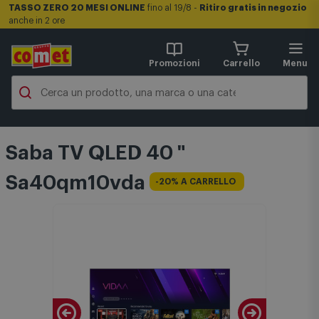
TASSO ZERO 20 MESI ONLINE
fino al 19/8 -
Ritiro gratis in negozio
anche in 2 ore
Promozioni
Carrello
Menu
Saba TV QLED 40 "
Sa40qm10vda
-20% A CARRELLO