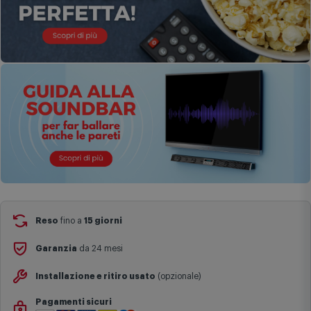
Reso
fino a
15 giorni
Garanzia
da 24 mesi
Installazione e ritiro usato
(opzionale)
Pagamenti sicuri