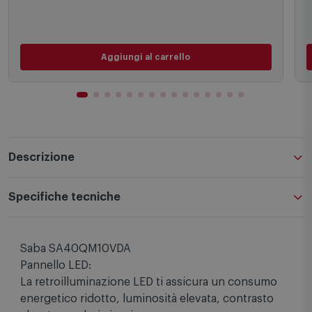
Aggiungi al carrello
Descrizione
Specifiche tecniche
Saba SA40QM10VDA
Pannello LED:
La retroilluminazione LED ti assicura un consumo
energetico ridotto, luminosità elevata, contrasto