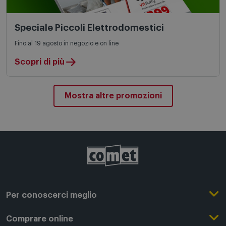
Speciale Piccoli Elettrodomestici
Fino al 19 agosto in negozio e on line
Scopri di più
Mostra altre promozioni
Per conoscerci meglio
Il Gruppo Comet
Comprare online