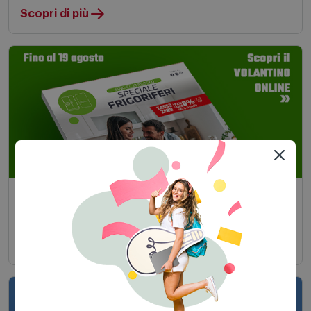
Scopri di più
Speciale Frigoriferi
Fino al 19 agosto 2026 in negozio e on line
Scopri di più