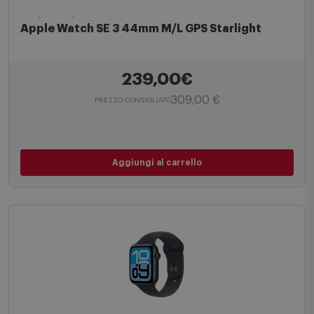
Apple Watch
Apple Watch SE 3 44mm M/L GPS Starlight
239,00€
309,00 €
PREZZO CONSIGLIATO
Aggiungi al carrello