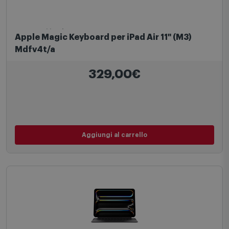
Accessori iPad
Apple Magic Keyboard per iPad Air 11" (M3)
Mdfv4t/a
329,00€
Aggiungi al carrello