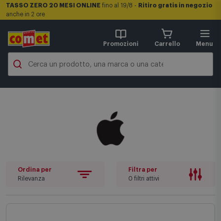
TASSO ZERO 20 MESI ONLINE
fino al 19/8 -
Ritiro gratis in negozio
anche in 2 ore
Promozioni
Carrello
Menu
Ordina per
Filtra per
Rilevanza
0 filtri attivi