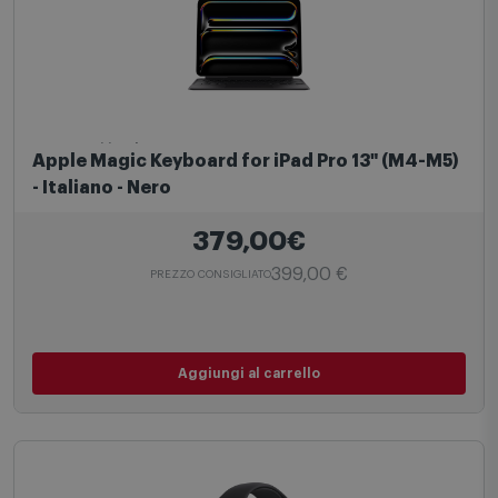
Accessori iPad
Apple Magic Keyboard for iPad Pro 13" (M4-M5)
- Italiano - Nero
379,00€
399,00 €
PREZZO CONSIGLIATO
Aggiungi al carrello