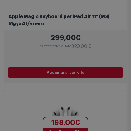
Accessori iPad
Apple Magic Keyboard per iPad Air 11" (M3)
Mgyx4t/a nero
299,00€
329,00 €
PREZZO CONSIGLIATO
Aggiungi al carrello
198,00€