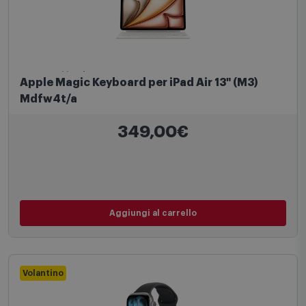
Accessori iPad
Apple Magic Keyboard per iPad Air 13" (M3)
Mdfw4t/a
349,00€
Aggiungi al carrello
Volantino