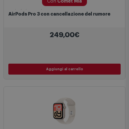
Con
Comet Mia
Auricolari Smartphone
AirPods Pro 3 con cancellazione del rumore
249,00€
Aggiungi al carrello