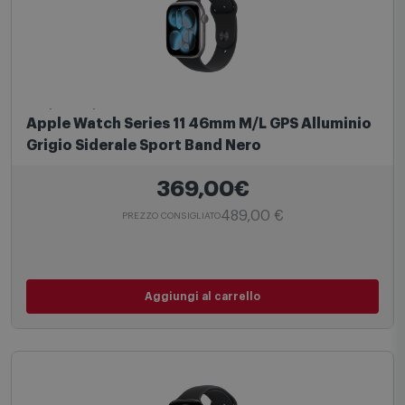
Apple Watch
Apple Watch Series 11 46mm M/L GPS Alluminio
Grigio Siderale Sport Band Nero
369,00€
489,00 €
PREZZO CONSIGLIATO
Aggiungi al carrello