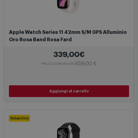
Apple Watch
Apple Watch Series 11 42mm S/M GPS Alluminio
Oro Rosa Band Rosa Fard
339,00€
459,00 €
PREZZO CONSIGLIATO
Aggiungi al carrello
Volantino