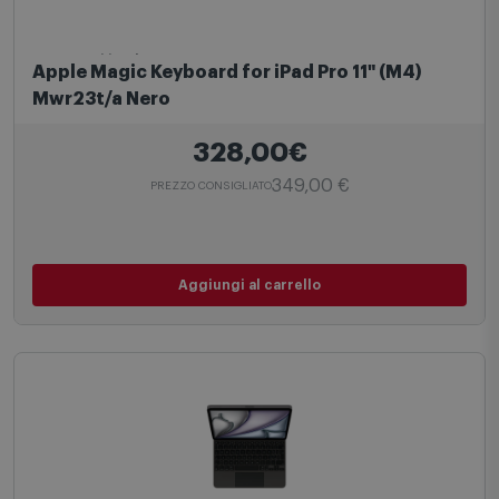
Accessori iPad
Apple Magic Keyboard for iPad Pro 11" (M4)
Mwr23t/a Nero
328,00€
349,00 €
PREZZO CONSIGLIATO
Aggiungi al carrello