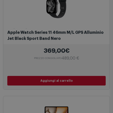
Apple Watch
Apple Watch Series 11 46mm M/L GPS Alluminio
Jet Black Sport Band Nero
369,00€
489,00 €
PREZZO CONSIGLIATO
Aggiungi al carrello