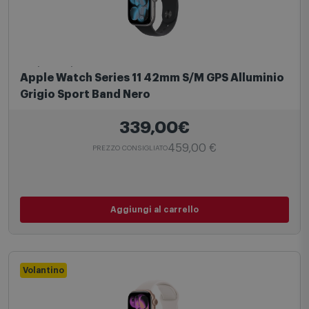
Apple Watch
Apple Watch Series 11 42mm S/M GPS Alluminio
Grigio Sport Band Nero
339,00€
459,00 €
PREZZO CONSIGLIATO
Aggiungi al carrello
Volantino