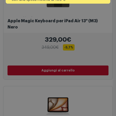
*
Accessori iPad
Apple Magic Keyboard per iPad Air 13" (M3)
Nero
329,00€
349,00€
-5,7%
Aggiungi al carrello