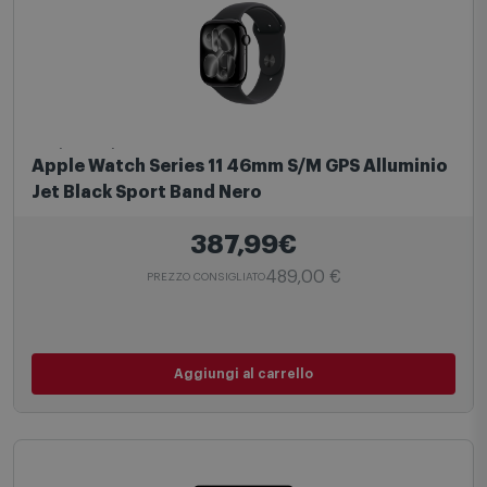
Apple Watch
Apple Watch Series 11 46mm S/M GPS Alluminio
Jet Black Sport Band Nero
387,99€
489,00 €
PREZZO CONSIGLIATO
Aggiungi al carrello