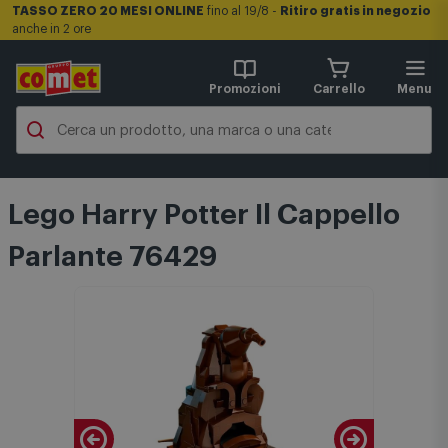
TASSO ZERO 20 MESI ONLINE
fino al 19/8 -
Ritiro gratis in negozio
anche in 2 ore
Promozioni
Carrello
Menu
Lego Harry Potter Il Cappello
Parlante 76429