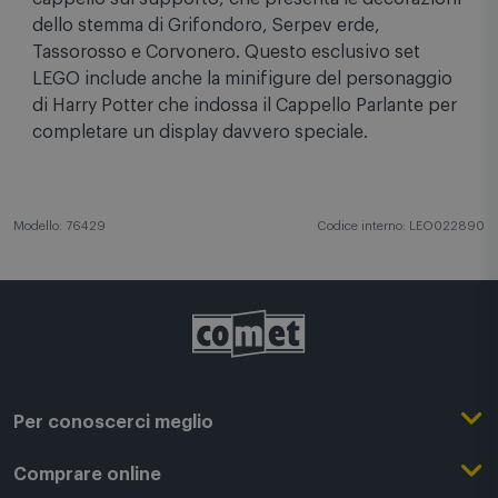
dello stemma di Grifondoro, Serpev erde,
Tassorosso e Corvonero. Questo esclusivo set
LEGO include anche la minifigure del personaggio
di Harry Potter che indossa il Cappello Parlante per
completare un display davvero speciale.
Modello: 76429
Codice interno: LEO022890
Per conoscerci meglio
Il Gruppo Comet
Comprare online