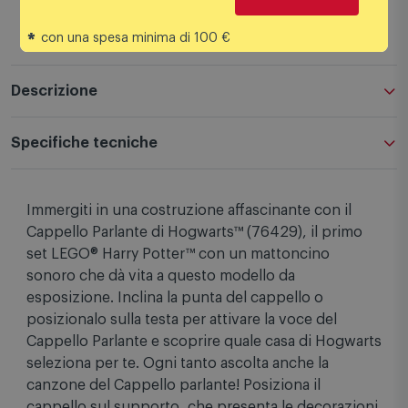
*
con una spesa minima di 100 €
Descrizione
Specifiche tecniche
Immergiti in una costruzione affascinante con il
Cappello Parlante di Hogwarts™ (76429), il primo
set LEGO® Harry Potter™ con un mattoncino
sonoro che dà vita a questo modello da
esposizione. Inclina la punta del cappello o
posizionalo sulla testa per attivare la voce del
Cappello Parlante e scoprire quale casa di Hogwarts
seleziona per te. Ogni tanto ascolta anche la
canzone del Cappello parlante! Posiziona il
cappello sul supporto, che presenta le decorazioni