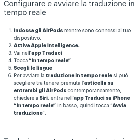
Configurare e avviare la traduzione in
tempo reale
Indossa gli AirPods
mentre sono connessi al tuo
dispositivo.
Attiva Apple Intelligence.
Vai nell’
app Traduci
Tocca
“In tempo reale”
Scegli le lingue
Per avviare la
traduzione in tempo reale
si può
scegliere tra tenere premuta l’
asticella su
entrambi gli AirPods
contemporaneamente,
chiedere a
Siri
, entra nell’
app Traduci su iPhone
“In tempo reale”
in basso, quindi tocca “
Avvia
traduzione
”.