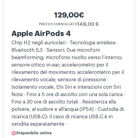
129,00€
149,00 €
PREZZO CONSIGLIATO
Apple AirPods 4
Chip H2 negli auricolari - Tecnologia wireless:
Bluetooth 5.3 - Sensori: Due microfoni
beamforming; microfono rivolto verso l’interno;
sensore ottico in‑ear; accelerometro per il
rilevamento del movimento; accelerometro per il
rilevamento vocale; sensore di pressione -
Isolamento vocale, Ehi Siri e interazioni con Siri
Nota - Fino a 5 ore di ascolto con una sola carica -
Fino a 30 ore di ascolto totali - Resistenza alla
polvere, al sudore e all’acqua (IP54) - Custodia di
ricarica (USB‑C): il cavo di ricarica USB‑C è in
vendita separatamente -
Disponibile online