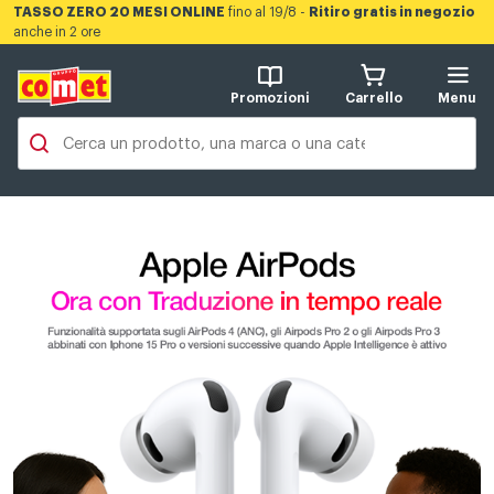
TASSO ZERO 20 MESI ONLINE
fino al 19/8 -
Ritiro gratis in negozio
anche in 2 ore
Promozioni
Carrello
Menu