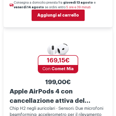
Consegna a domicilio prevista fra
giovedì 13 agosto
e
venerdì 14 agosto
se ordini entro
5 ore e 39 minuti
Aggiungi al carrello
169,15€
Con
Comet Mia
199,00€
Apple AirPods 4 con
cancellazione attiva del
Chip H2 negli auricolari - Sensori: Due microfoni
rumore
beamforming; accelerometro per il rilevamento