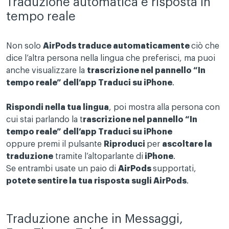
Traduzione automatica e risposta in
tempo reale
Non solo
AirPods traduce automaticamente
ciò che
dice l’altra persona nella lingua che preferisci, ma puoi
anche visualizzare la
trascrizione nel pannello “In
tempo reale” dell’app Traduci su iPhone
.
Rispondi nella tua lingua
, poi mostra alla persona con
cui stai parlando la t
rascrizione nel pannello “In
tempo reale” dell’app Traduci su iPhone
oppure premi il pulsante
Riproduci
per
ascoltare la
traduzione
tramite l’altoparlante di
iPhone
.
Se entrambi usate un paio di
AirPods
supportati,
potete sentire la tua risposta sugli AirPods
.
Traduzione anche in Messaggi,