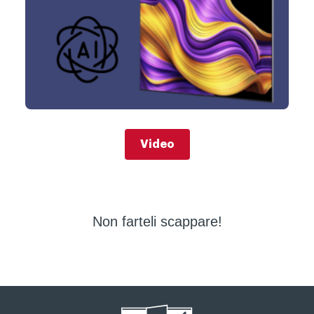
Video
Non farteli scappare!