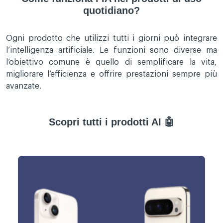
quotidiano?
Ogni prodotto che utilizzi tutti i giorni può integrare
l’intelligenza artificiale. Le funzioni sono diverse ma
l’obiettivo comune è quello di semplificare la vita,
migliorare l’efficienza e offrire prestazioni sempre più
avanzate.
Scopri tutti i prodotti AI 🤖