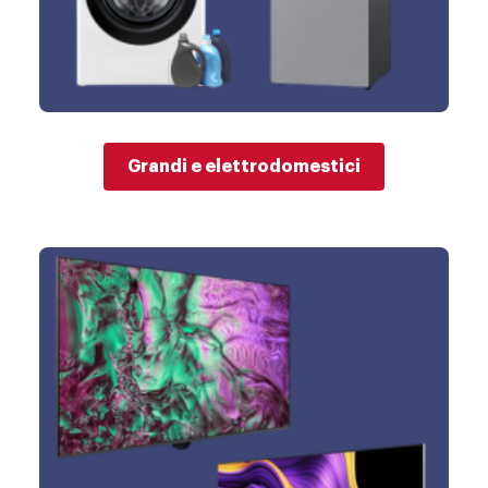
Grandi e elettrodomestici