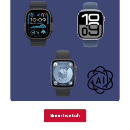
Smartwatch