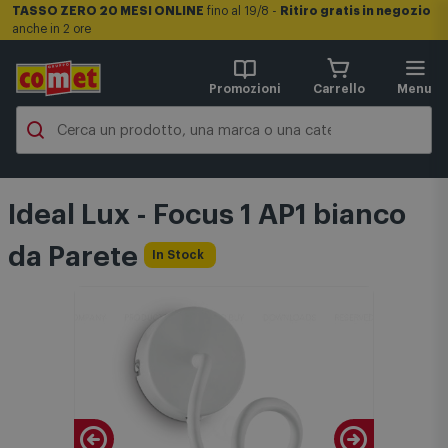
TASSO ZERO 20 MESI ONLINE
fino al 19/8 -
Ritiro gratis in negozio
anche in 2 ore
Promozioni
Carrello
Menu
Ideal Lux - Focus 1 AP1 bianco
da Parete
In Stock