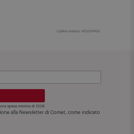
Codice interno: HIS004166
su una spesa minima di 100€
zione alla Newsletter di Comet, come indicato