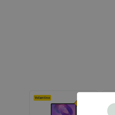
Volantino