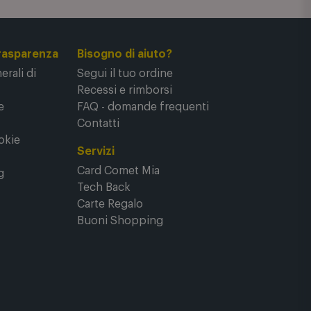
rasparenza
Bisogno di aiuto?
rali di
Segui il tuo ordine
Recessi e rimborsi
e
FAQ - domande frequenti
Contatti
okie
Servizi
Card Comet Mia
g
Tech Back
Carte Regalo
Buoni Shopping