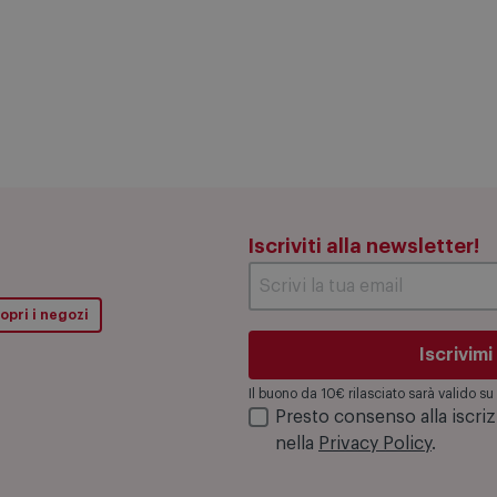
Iscriviti alla newsletter!
opri i negozi
Iscrivimi
Il buono da 10€ rilasciato sarà valido 
Presto consenso alla iscri
nella
Privacy Policy
.