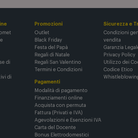
ine
Promozioni
Sicurezza e T
Comet
Outlet
Condizioni gene
ne
Black Friday
vendita
Festa del Papà
Garanzia Legal
Regali di Natale
Privacy Policy
se di
Regali San Valentino
Utilizzo dei Co
Termini e Condizioni
Codice Etico
ivi di
Whistleblowin
Pagamenti
Modalità di pagamento
Finanziamenti online
Acquista con permuta
Fattura (Privati e IVA)
Agevolazioni e Esenzioni IVA
Carta del Docente