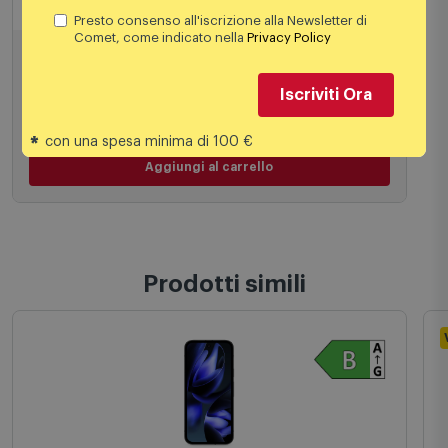
Google Smartphone Pixel 10 5g 12/256GB
Presto consenso all'iscrizione alla Newsletter di
Obsidiana
Comet, come indicato nella
Privacy Policy
924,00
€
Iscriviti Ora
*
con una spesa minima di 100 €
Aggiungi al carrello
Prodotti simili