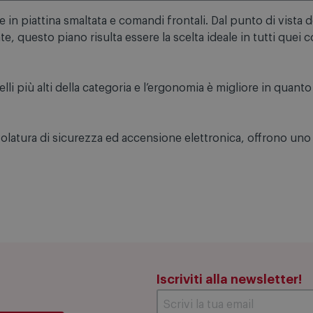
in piattina smaltata e comandi frontali. Dal punto di vista de
e, questo piano risulta essere la scelta ideale in tutti quei co
i più alti della categoria e l’ergonomia è migliore in quant
volatura di sicurezza ed accensione elettronica, offrono uno l
Iscriviti alla newsletter!