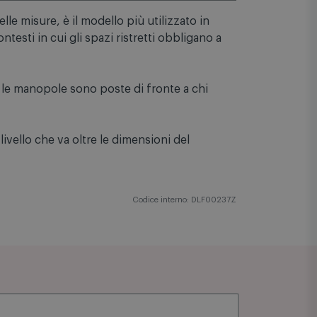
lle misure, è il modello più utilizzato in
ntesti in cui gli spazi ristretti obbligano a
o le manopole sono poste di fronte a chi
ivello che va oltre le dimensioni del
Codice interno: DLF00237Z