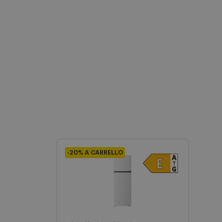
-20% A CARRELLO