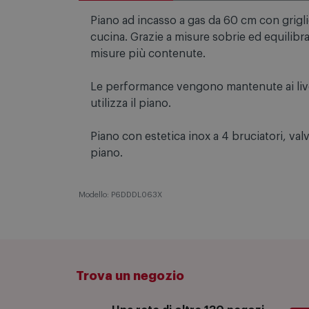
Descrizione
Specifiche tecniche
Piano ad incasso a gas da 60 cm con griglie 
cucina. Grazie a misure sobrie ed equilibrat
misure più contenute.
Le performance vengono mantenute ai livell
utilizza il piano.
Piano con estetica inox a 4 bruciatori, val
piano.
Modello: P6DDDL063X
Trova un negozio