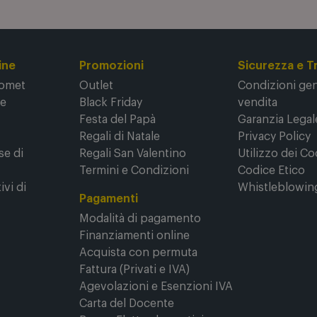
ine
Promozioni
Sicurezza e T
Comet
Outlet
Condizioni gene
ne
Black Friday
vendita
Festa del Papà
Garanzia Legal
Regali di Natale
Privacy Policy
se di
Regali San Valentino
Utilizzo dei Co
Termini e Condizioni
Codice Etico
ivi di
Whistleblowin
Pagamenti
Modalità di pagamento
Finanziamenti online
Acquista con permuta
Fattura (Privati e IVA)
Agevolazioni e Esenzioni IVA