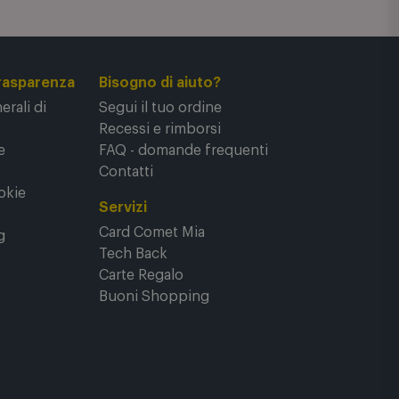
rasparenza
Bisogno di aiuto?
rali di
Segui il tuo ordine
Recessi e rimborsi
e
FAQ - domande frequenti
Contatti
okie
Servizi
Card Comet Mia
g
Tech Back
Carte Regalo
Buoni Shopping