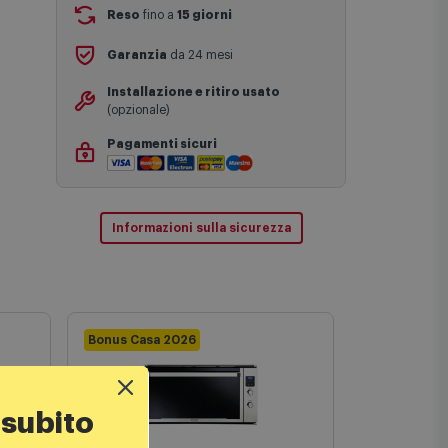
Reso
fino a
15 giorni
Garanzia
da 24 mesi
Installazione e ritiro usato
(opzionale)
Pagamenti sicuri
Informazioni sulla sicurezza
Bonus Casa 2026
+ Spider Ma
 subito