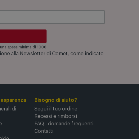
su una spesa minima di 100€
zione alla Newsletter di Comet, come indicato
rasparenza
Bisogno di aiuto?
rali di
Segui il tuo ordine
Recessi e rimborsi
e
FAQ - domande frequenti
Contatti
okie