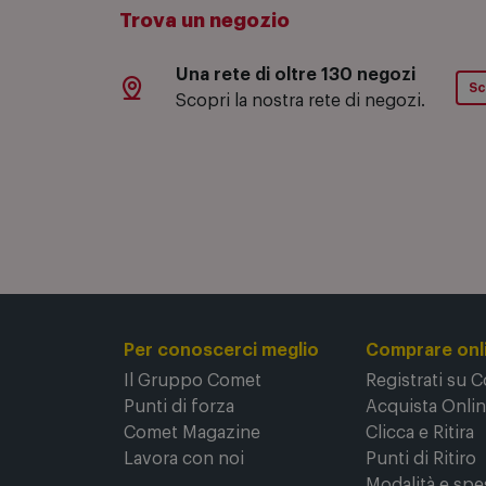
Trova un negozio
Una rete di oltre 130 negozi
Sc
Scopri la nostra rete di negozi.
Per conoscerci meglio
Comprare onl
Il Gruppo Comet
Registrati su 
Punti di forza
Acquista Onli
Comet Magazine
Clicca e Ritira
Lavora con noi
Punti di Ritiro
Modalità e spe