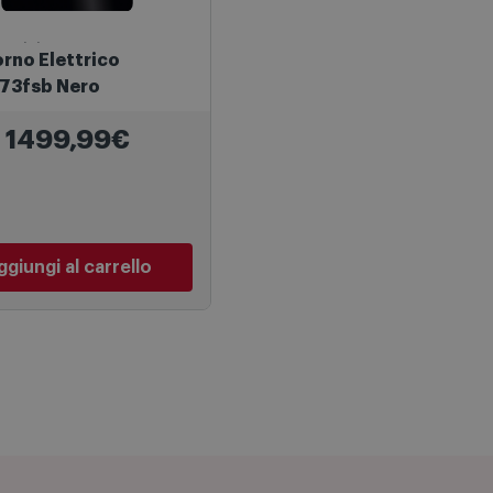
ettrici
rno Elettrico
73fsb Nero
1499,99€
giungi al carrello