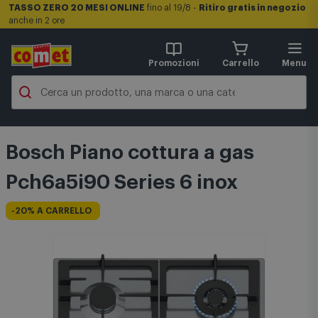
TASSO ZERO 20 MESI ONLINE
fino al 19/8 -
Ritiro gratis in negozio
anche in 2 ore
Promozioni
Carrello
Menu
Bosch Piano cottura a gas
Pch6a5i90 Series 6 inox
-20% A CARRELLO