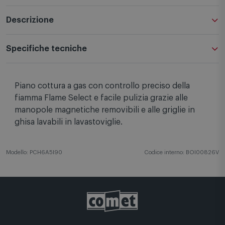
Descrizione
Specifiche tecniche
Piano cottura a gas con controllo preciso della
fiamma Flame Select e facile pulizia grazie alle
manopole magnetiche removibili e alle griglie in
ghisa lavabili in lavastoviglie.
Modello: PCH6A5I90
Codice interno: BOI00826V