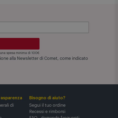
Codice interno: WHI00897M
su una spesa minima di 100€
zione alla Newsletter di Comet, come indicato