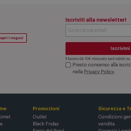
Iscriviti alla newsletter!
opri i negozi
Iscrivimi
Il buono da 10€ rilasciato sarà valido 
Presto consenso alla iscri
nella
Privacy Policy
.