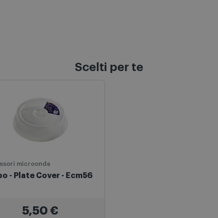
Scelti per te
ssori microonde