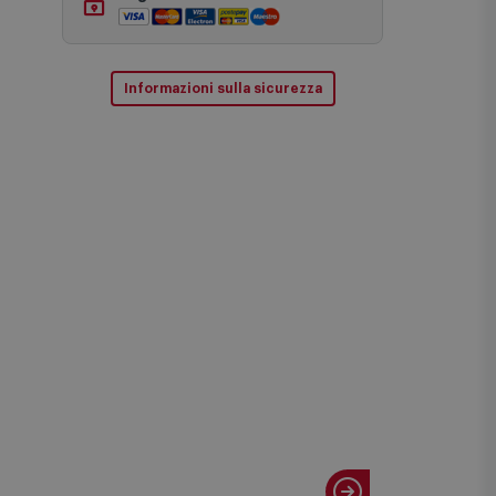
Installazione e ritiro usato
(opzionale)
Pagamenti sicuri
Informazioni sulla sicurezza