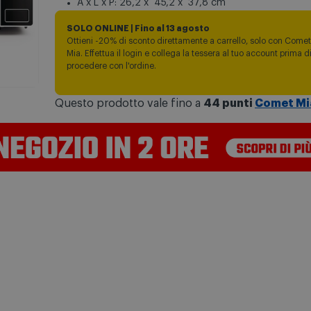
A x L x P: 26,2 x 45,2 x 37,8 cm
SOLO ONLINE | Fino al 13 agosto
Ottieni -20% di sconto direttamente a carrello, solo con Comet
Mia. Effettua il login e collega la tessera al tuo account prima d
procedere con l'ordine.
Questo prodotto vale fino a
44 punti
Comet Mi