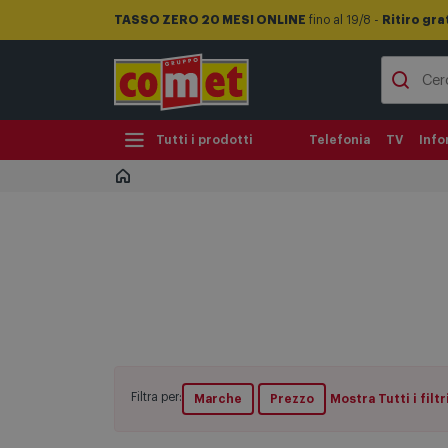
TASSO ZERO 20 MESI ONLINE
fino al 19/8 -
Ritiro gra
Tutti i prodotti
Telefonia
TV
Info
Filtra per:
Marche
Prezzo
Mostra Tutti i filtr