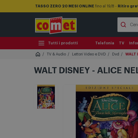
TASSO ZERO 20 MESI ONLINE
fino al 19/8 -
Ritiro gra
Tutti i prodotti
Telefonia
TV
Info
TV & Audio
Lettori Video e DVD
Dvd
WALT D
WALT DISNEY - ALICE NE