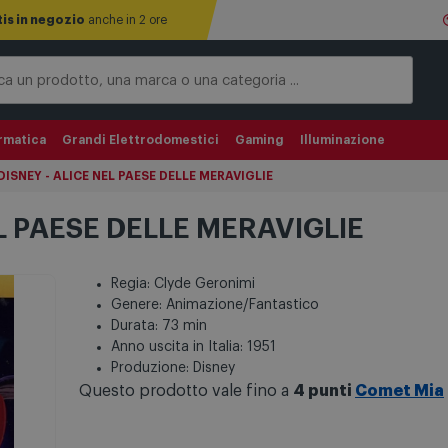
tis in negozio
anche in 2 ore
rmatica
Grandi Elettrodomestici
Gaming
Illuminazione
ISNEY - ALICE NEL PAESE DELLE MERAVIGLIE
L PAESE DELLE MERAVIGLIE
Regia: Clyde Geronimi
Genere: Animazione/Fantastico
Durata: 73 min
Anno uscita in Italia: 1951
Produzione: Disney
Questo prodotto vale fino a
4 punti
Comet Mia