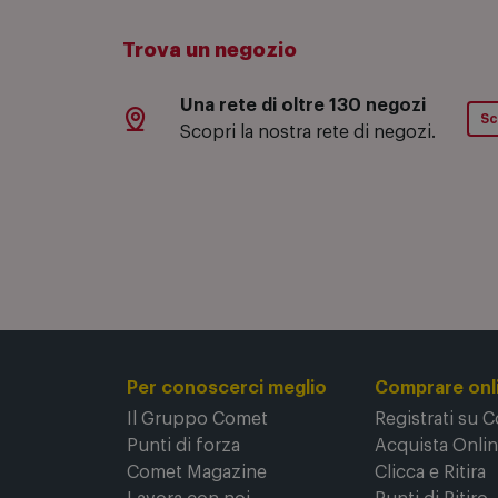
Trova un negozio
Una rete di oltre 130 negozi
Sc
Scopri la nostra rete di negozi.
Per conoscerci meglio
Comprare onl
Il Gruppo Comet
Registrati su 
Punti di forza
Acquista Onli
Comet Magazine
Clicca e Ritira