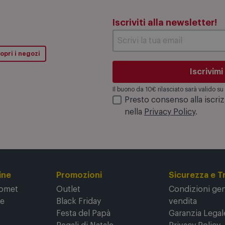
Iscriviti alla newsletter!
opri i negozi
Iscrivimi
Il buono da 10€ rilasciato sarà valido 
Presto consenso alla iscri
nella
Privacy Policy
.
ine
Promozioni
Sicurezza e T
Comet
Outlet
Condizioni gene
ne
Black Friday
vendita
Festa del Papà
Garanzia Legal