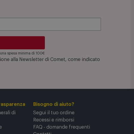
su una spesa minima di 100€
zione alla Newsletter di Comet, come indicato
rasparenza
Bisogno di aiuto?
rali di
Segui il tuo ordine
Recessi e rimborsi
e
FAQ - domande frequenti