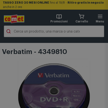
TASSO ZERO 20 MESI ONLINE
fino al 19/8 -
Ritiro gratis in negozio
anche in 2 ore
Promozioni
Carrello
Menu
Verbatim - 4349810