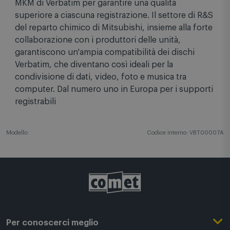
I DVD-R/RW Verbatim si avvalgono della tecnologia
MKM di Verbatim per garantire una qualità
superiore a ciascuna registrazione. Il settore di R&S
del reparto chimico di Mitsubishi, insieme alla forte
collaborazione con i produttori delle unità,
garantiscono un'ampia compatibilità dei dischi
Verbatim, che diventano così ideali per la
condivisione di dati, video, foto e musica tra
computer. Dal numero uno in Europa per i supporti
registrabili
Modello:
Codice interno: VBT00007A