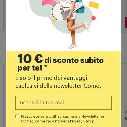
Aggiungi al carrello
10 €
di sconto subito
Prodotti simili
per te! *
È solo il primo dei vantaggi
esclusivi della newsletter Comet
Presto consenso all'iscrizione alla Newsletter di
Dvd
Comet, come indicato nella
Privacy Policy