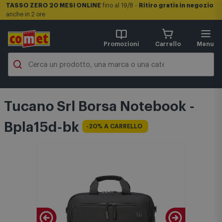
TASSO ZERO 20 MESI ONLINE
fino al 19/8 -
Ritiro gratis in negozio
anche in 2 ore
Promozioni
Carrello
Menu
Tucano Srl Borsa Notebook -
Bpla15d-bk
-20% A CARRELLO