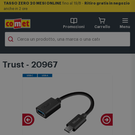
TASSO ZERO 20 MESI ONLINE
fino al 19/8 -
Ritiro gratis in negozio
anche in 2 ore
Promozioni
Carrello
Menu
Trust - 20967