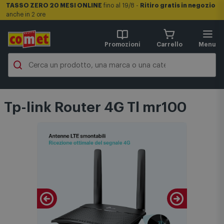
TASSO ZERO 20 MESI ONLINE
fino al 19/8 -
Ritiro gratis in negozio
anche in 2 ore
Promozioni
Carrello
Menu
Tp-link Router 4G Tl mr100