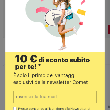
44,99
€
Aggiungi al carrello
10 €
di sconto subito
per te! *
Prodotti simili
È solo il primo dei vantaggi
esclusivi della newsletter Comet
Presto consenso all'iscrizione alla Newsletter di