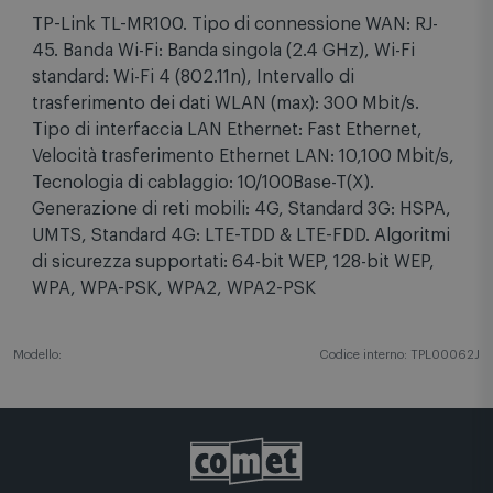
Specifiche tecniche
TP-Link TL-MR100. Tipo di connessione WAN: RJ-
45. Banda Wi-Fi: Banda singola (2.4 GHz), Wi-Fi
standard: Wi-Fi 4 (802.11n), Intervallo di
trasferimento dei dati WLAN (max): 300 Mbit/s.
Tipo di interfaccia LAN Ethernet: Fast Ethernet,
Velocità trasferimento Ethernet LAN: 10,100 Mbit/s,
Tecnologia di cablaggio: 10/100Base-T(X).
Generazione di reti mobili: 4G, Standard 3G: HSPA,
UMTS, Standard 4G: LTE-TDD & LTE-FDD. Algoritmi
di sicurezza supportati: 64-bit WEP, 128-bit WEP,
WPA, WPA-PSK, WPA2, WPA2-PSK
Modello:
Codice interno: TPL00062J