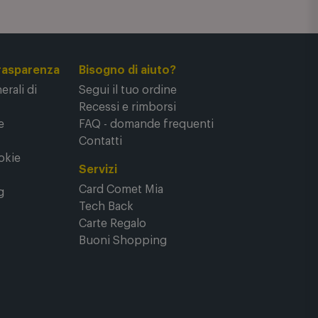
rasparenza
Bisogno di aiuto?
rali di
Segui il tuo ordine
Recessi e rimborsi
e
FAQ - domande frequenti
Contatti
okie
Servizi
Card Comet Mia
g
Tech Back
Carte Regalo
Buoni Shopping