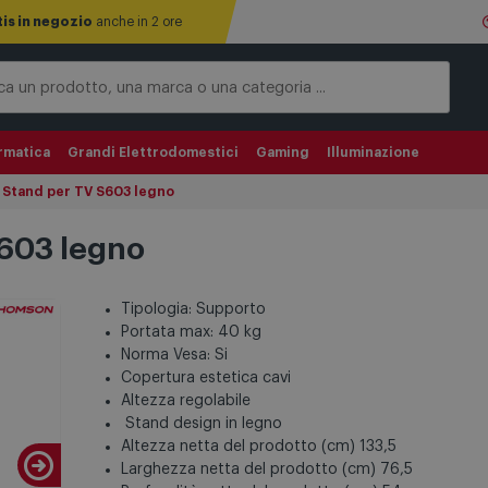
tis in negozio
anche in 2 ore
rmatica
Grandi Elettrodomestici
Gaming
Illuminazione
Stand per TV S603 legno
603 legno
Tipologia: Supporto
Portata max: 40 kg
Norma Vesa: Si
Copertura estetica cavi
Altezza regolabile
Stand design in legno
Altezza netta del prodotto (cm) 133,5
Larghezza netta del prodotto (cm) 76,5