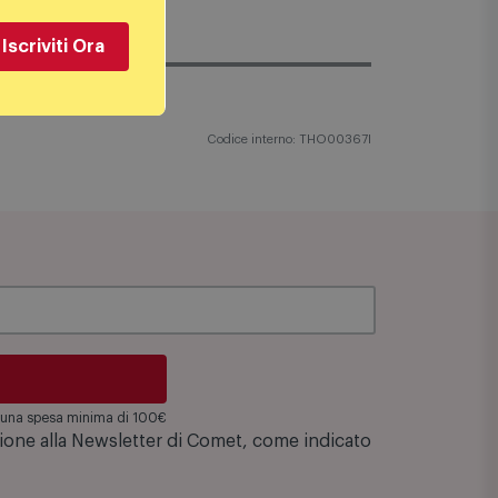
Iscriviti Ora
Codice interno: THO00367I
su una spesa minima di 100€
zione alla Newsletter di Comet, come indicato