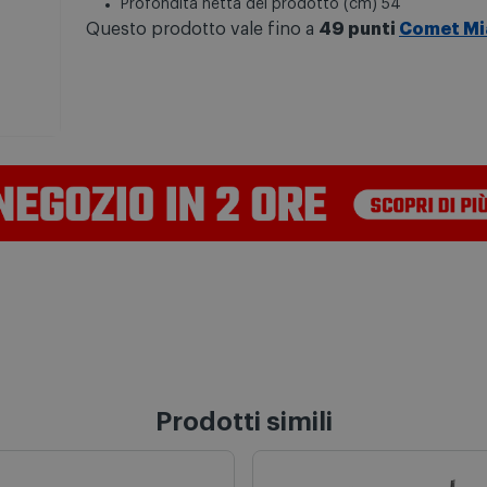
Profondità netta del prodotto (cm) 54
Questo prodotto vale fino a
49 punti
Comet Mi
Prodotti simili