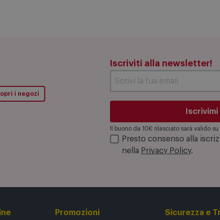
Iscriviti alla newsletter!
opri i negozi
Iscrivimi
Il buono da 10€ rilasciato sarà valido 
Presto consenso alla iscri
nella
Privacy Policy
.