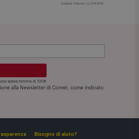
Codice interno: LLG141418
su una spesa minima di 100€
zione alla Newsletter di Comet, come indicato