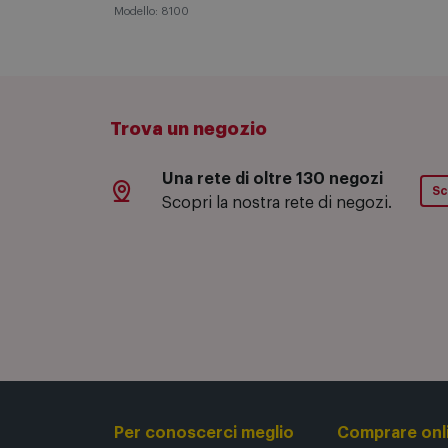
Modello: 8100
Trova un negozio
Una rete di oltre 130 negozi
Sc
Scopri la nostra rete di negozi.