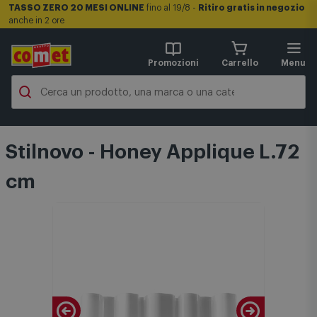
TASSO ZERO 20 MESI ONLINE
fino al 19/8 -
Ritiro gratis in negozio
anche in 2 ore
Promozioni
Carrello
Menu
Stilnovo - Honey Applique L.72
cm