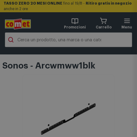
TASSO ZERO 20 MESI ONLINE
fino al 19/8 -
Ritiro gratis in negozio
anche in 2 ore
Promozioni
Carrello
Menu
Sonos - Arcwmww1blk