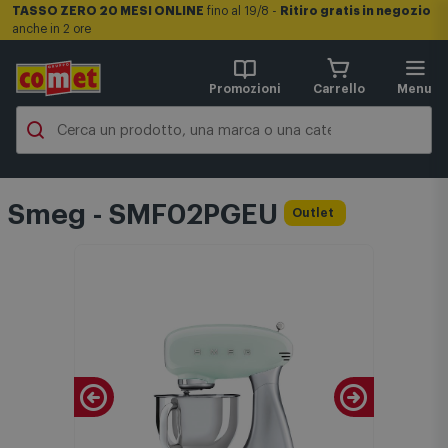
TASSO ZERO 20 MESI ONLINE
fino al 19/8 -
Ritiro gratis in negozio
anche in 2 ore
Promozioni
Carrello
Menu
Smeg - SMF02PGEU
Outlet