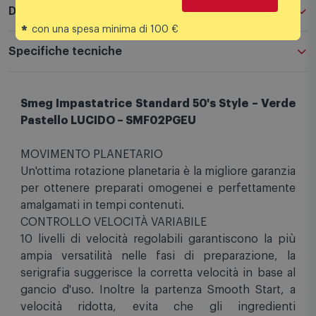
Descrizione
*
con una spesa minima di 100 €
Specifiche tecniche
Smeg Impastatrice Standard 50's Style – Verde
Pastello LUCIDO – SMF02PGEU
MOVIMENTO PLANETARIO
Un'ottima rotazione planetaria è la migliore garanzia
per ottenere preparati omogenei e perfettamente
amalgamati in tempi contenuti.
CONTROLLO VELOCITÀ VARIABILE
10 livelli di velocità regolabili garantiscono la più
ampia versatilità nelle fasi di preparazione, la
serigrafia suggerisce la corretta velocità in base al
gancio d'uso. Inoltre la partenza Smooth Start, a
velocità ridotta, evita che gli ingredienti