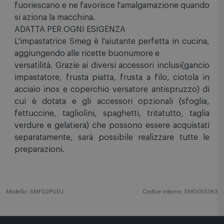
fuoriescano e ne favorisce l'amalgamazione quando
si aziona la macchina.
ADATTA PER OGNI ESIGENZA
L'impastatrice Smeg è l'aiutante perfetta in cucina,
aggiungendo alle ricette buonumore e
versatilità. Grazie ai diversi accessori inclusi(gancio
impastatore, frusta piatta, frusta a filo, ciotola in
acciaio inox e coperchio versatore antispruzzo) di
cui è dotata e gli accessori opzionali (sfoglia,
fettuccine, tagliolini, spaghetti, tritatutto, taglia
verdure e gelatiera) che possono essere acquistati
separatamente, sarà possibile realizzare tutte le
preparazioni.
Modello: SMF02PGEU
Codice interno: SMG013383