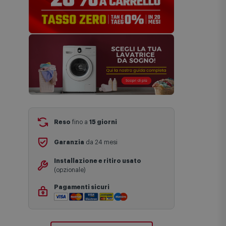
Reso
fino a
15 giorni
Garanzia
da 24 mesi
Installazione e ritiro usato
(opzionale)
Pagamenti sicuri