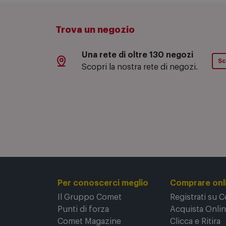
Trova un negozio
Una rete di oltre 130 negozi
Sc
Scopri la nostra rete di negozi.
Per conoscerci meglio
Comprare onl
Il Gruppo Comet
Registrati su 
Punti di forza
Acquista Onli