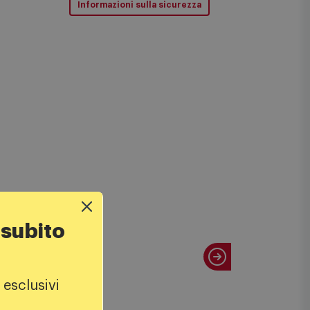
Informazioni sulla sicurezza
 subito
 esclusivi