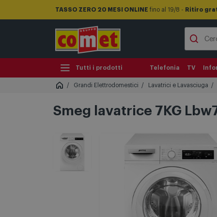
TASSO ZERO 20 MESI ONLINE
fino al 19/8 -
Ritiro gra
Tutti i prodotti
Telefonia
TV
Info
Grandi Elettrodomestici
Lavatrici e Lavasciuga
Smeg lavatrice 7KG Lbw