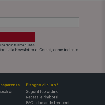
su una spesa minima di 100€
zione alla Newsletter di Comet, come indicato
rasparenza
Bisogno di aiuto?
rali di
Segui il tuo ordine
Recessi e rimborsi