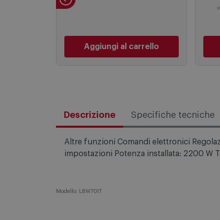
249,00
€
P
Aggiungi al carrello
Descrizione
Specifiche tecniche
Altre funzioni Comandi elettronici Regola
impostazioni Potenza installata: 2200 W 
Modello: LBW70IT