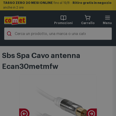
TASSO ZERO 20 MESI ONLINE
fino al 19/8 -
Ritiro gratis in negozio
anche in 2 ore
Promozioni
Carrello
Menu
Sbs Spa Cavo antenna
Ecan30metmfw