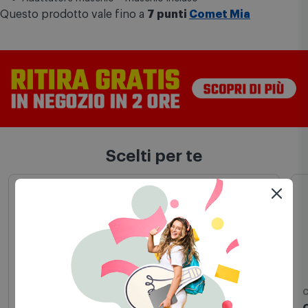
Doppia schermatura
Connettori dorati
Adattatore maschio – maschio incluso
Questo prodotto vale fino a
7 punti
Comet Mia
Scelti per te