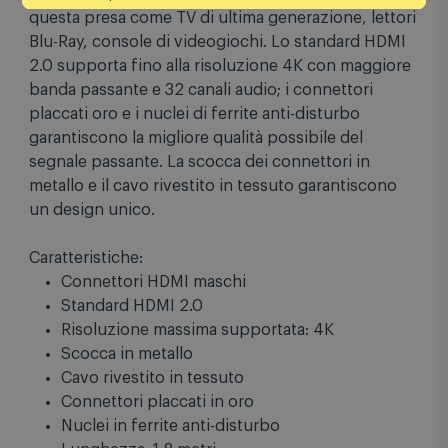
Questo cavo HDMI permette la connessione audio-
video in alta definizione tra dispositivi dotati di
questa presa come TV di ultima generazione, lettori
Blu-Ray, console di videogiochi. Lo standard HDMI
2.0 supporta fino alla risoluzione 4K con maggiore
banda passante e 32 canali audio; i connettori
placcati oro e i nuclei di ferrite anti-disturbo
garantiscono la migliore qualità possibile del
segnale passante. La scocca dei connettori in
metallo e il cavo rivestito in tessuto garantiscono
un design unico.
Caratteristiche:
Connettori HDMI maschi
Standard HDMI 2.0
Risoluzione massima supportata: 4K
Scocca in metallo