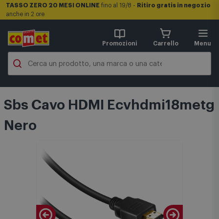
TASSO ZERO 20 MESI ONLINE
fino al 19/8 -
Ritiro gratis in negozio
anche in 2 ore
Promozioni
Carrello
Menu
Sbs Cavo HDMI Ecvhdmi18metg
Nero