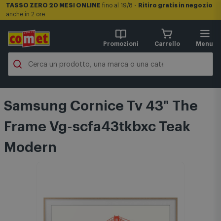
TASSO ZERO 20 MESI ONLINE
fino al 19/8 -
Ritiro gratis in negozio
anche in 2 ore
Promozioni
Carrello
Menu
Samsung Cornice Tv 43" The
Frame Vg-scfa43tkbxc Teak
Modern