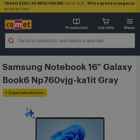
TASSO ZERO 20 MESI ONLINE
fino al 19/8 -
Ritiro gratis in negozio
anche in 2 ore
Promozioni
Carrello
Menu
Samsung Notebook 16" Galaxy
Book6 Np760vjg-ka1it Gray
+ Supervalutazione