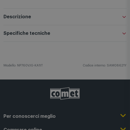
Descrizione
Specifiche tecniche
Modello: NP760VJG-KA1IT
Codice interno: SAM08621Y
Per conoscerci meglio
Il Gruppo Comet