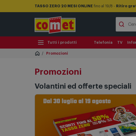
TASSO ZERO 20 MESI ONLINE
fino al 19/8 -
Ritiro gra
Tutti i prodotti
Telefonia
TV
Info
Promozioni
Promozioni
Volantini ed offerte speciali