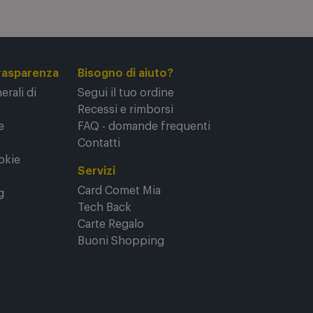
rasparenza
Bisogno di aiuto?
rali di
Segui il tuo ordine
Recessi e rimborsi
e
FAQ - domande frequenti
Contatti
okie
Servizi
Card Comet Mia
g
Tech Back
Carte Regalo
Buoni Shopping