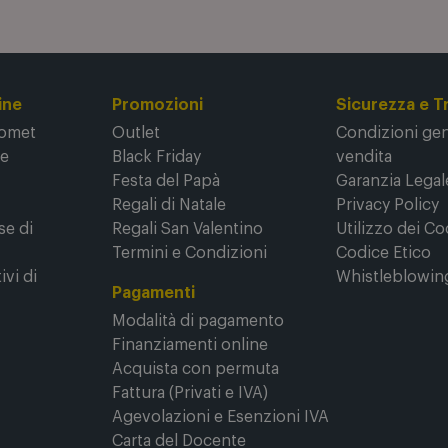
ine
Promozioni
Sicurezza e T
Comet
Outlet
Condizioni gene
ne
Black Friday
vendita
Festa del Papà
Garanzia Legal
Regali di Natale
Privacy Policy
se di
Regali San Valentino
Utilizzo dei Co
Termini e Condizioni
Codice Etico
ivi di
Whistleblowin
Pagamenti
Modalità di pagamento
Finanziamenti online
Acquista con permuta
Fattura (Privati e IVA)
Agevolazioni e Esenzioni IVA
Carta del Docente