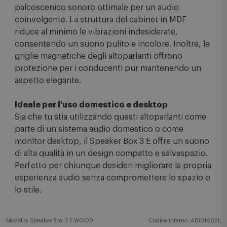
pareti e a 1,8 metri di distanza, creando un
palcoscenico sonoro ottimale per un audio
coinvolgente. La struttura del cabinet in MDF
riduce al minimo le vibrazioni indesiderate,
consentendo un suono pulito e incolore. Inoltre, le
griglie magnetiche degli altoparlanti offrono
protezione per i conducenti pur mantenendo un
aspetto elegante.
Ideale per l'uso domestico e desktop
Sia che tu stia utilizzando questi altoparlanti come
parte di un sistema audio domestico o come
monitor desktop, il Speaker Box 3 E offre un suono
di alta qualità in un design compatto e salvaspazio.
Perfetto per chiunque desideri migliorare la propria
esperienza audio senza compromettere lo spazio o
lo stile.