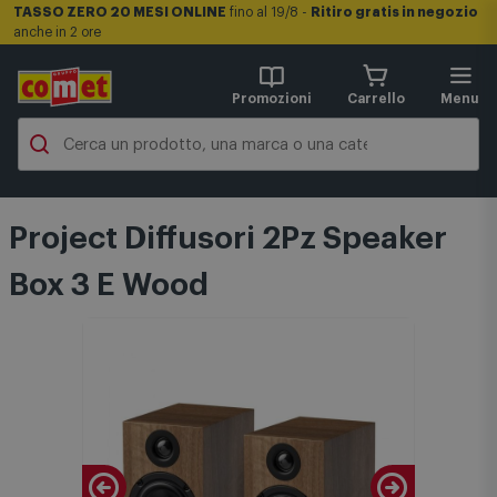
TASSO ZERO 20 MESI ONLINE
fino al 19/8 -
Ritiro gratis in negozio
anche in 2 ore
Promozioni
Carrello
Menu
Project Diffusori 2Pz Speaker
Box 3 E Wood