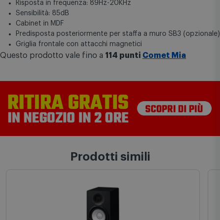
Impedenza 4 ohm
Risposta in frequenza: 89Hz-20KHz
Sensibilità: 85dB
Cabinet in MDF
Predisposta posteriormente per staffa a muro SB3 (opzionale)
Griglia frontale con attacchi magnetici
Questo prodotto vale fino a
114 punti
Comet Mia
Prodotti simili