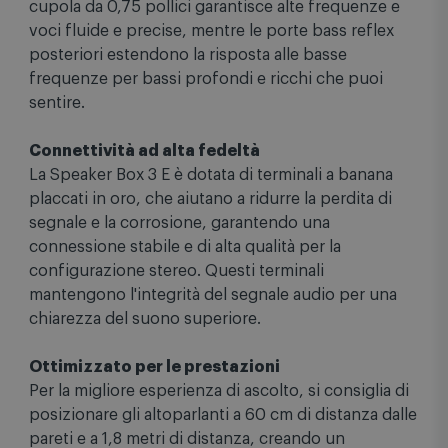
strumenti e un ampio palcoscenico. Il tweeter a
cupola da 0,75 pollici garantisce alte frequenze e
voci fluide e precise, mentre le porte bass reflex
posteriori estendono la risposta alle basse
frequenze per bassi profondi e ricchi che puoi
sentire.
Connettività ad alta fedeltà
La Speaker Box 3 E è dotata di terminali a banana
placcati in oro, che aiutano a ridurre la perdita di
segnale e la corrosione, garantendo una
connessione stabile e di alta qualità per la
configurazione stereo. Questi terminali
mantengono l'integrità del segnale audio per una
chiarezza del suono superiore.
Ottimizzato per le prestazioni
Per la migliore esperienza di ascolto, si consiglia di
posizionare gli altoparlanti a 60 cm di distanza dalle