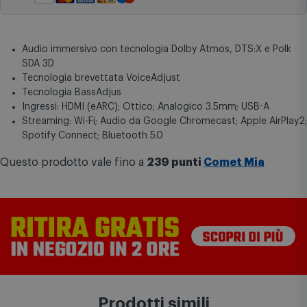
Pagamenti sicuri
Audio immersivo con tecnologia Dolby Atmos, DTS:X e Polk
SDA 3D
Tecnologia brevettata VoiceAdjust
Tecnologia BassAdjus
Ingressi: HDMI (eARC); Ottico; Analogico 3.5mm; USB-A
Streaming: Wi-Fi; Audio da Google Chromecast; Apple AirPlay2;
Spotify Connect; Bluetooth 5.0
Questo prodotto vale fino a
239 punti
Comet Mia