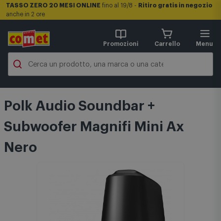
TASSO ZERO 20 MESI ONLINE
fino al 19/8 -
Ritiro gratis in negozio
anche in 2 ore
Promozioni
Carrello
Menu
Polk Audio Soundbar +
Subwoofer Magnifi Mini Ax
Nero