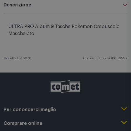
Descrizione
ULTRA PRO Album 9 Tasche Pokemon Crepuscolo
Mascherato
Modello: UP16076
Codice interno: POK00059R
Per conoscerci meglio
Il Gruppo Comet
Comprare online