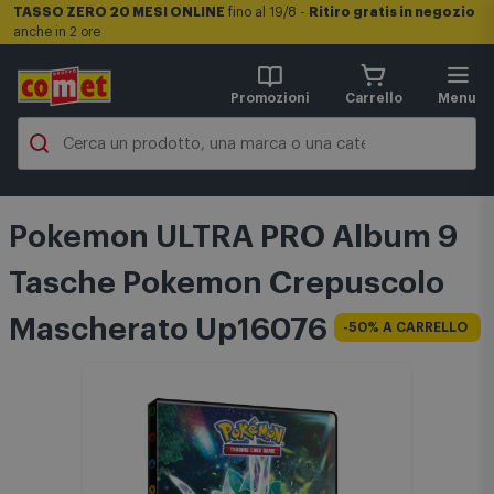
TASSO ZERO 20 MESI ONLINE
fino al 19/8 -
Ritiro gratis in negozio
anche in 2 ore
Promozioni
Carrello
Menu
Pokemon ULTRA PRO Album 9
Tasche Pokemon Crepuscolo
Mascherato Up16076
-50% A CARRELLO