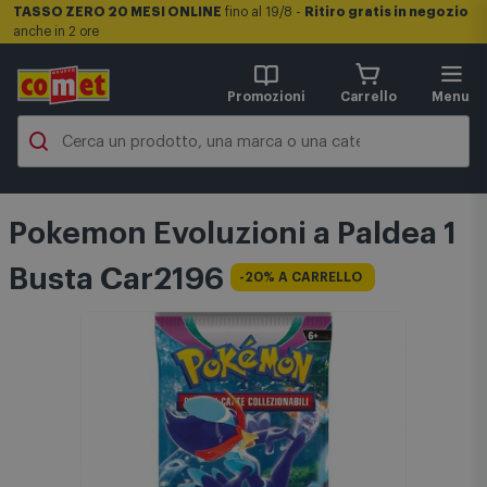
TASSO ZERO 20 MESI ONLINE
fino al 19/8 -
Ritiro gratis in negozio
anche in 2 ore
Promozioni
Carrello
Menu
Pokemon Evoluzioni a Paldea 1
Busta Car2196
-20% A CARRELLO