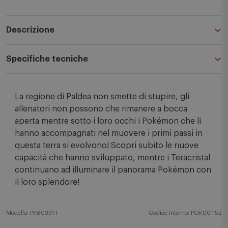
Descrizione
Specifiche tecniche
La regione di Paldea non smette di stupire, gli
allenatori non possono che rimanere a bocca
aperta mentre sotto i loro occhi i Pokémon che li
hanno accompagnati nel muovere i primi passi in
questa terra si evolvono! Scopri subito le nuove
capacità che hanno sviluppato, mentre i Teracristal
continuano ad illuminare il panorama Pokémon con
il loro splendore!
Modello: PK60331-I
Codice interno: POK001152