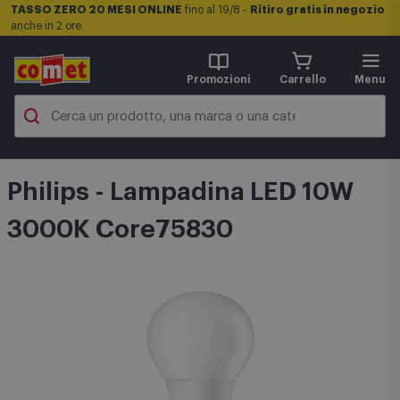
TASSO ZERO 20 MESI ONLINE
fino al 19/8 -
Ritiro gratis in negozio
anche in 2 ore
Promozioni
Carrello
Menu
Philips - Lampadina LED 10W
3000K Core75830