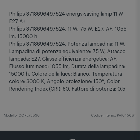
Specifiche tecniche
Philips 8718696497524 energy-saving lamp 11 W
E27 A+
Philips 8718696497524, 11 W, 75 W, E27, A+, 1055
lm, 15000 h
Philips 8718696497524. Potenza lampadina: 11 W,
Lampadina di potenza equivalente: 75 W, Attacco
lampada: E27. Classe efficienza energetica: A+.
Flusso luminoso: 1055 lm, Durata della lampadina:
15000 h, Colore della luce: Bianco, Temperatura
colore: 3000 K, Angolo proiezione: 150°, Color
Rendering Index (CRI): 80, Fattore di potenza: 0,5
Modello: CORE75830
Codice interno: PHI04508T