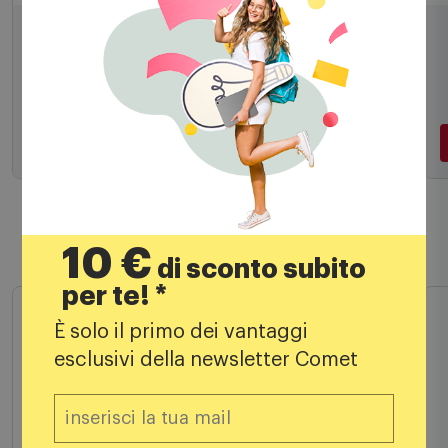
Core100830
10,99
€
Aggiungi al carrello
10 €
di sconto subito
Prodotti simili
per te! *
È solo il primo dei vantaggi
esclusivi della newsletter Comet